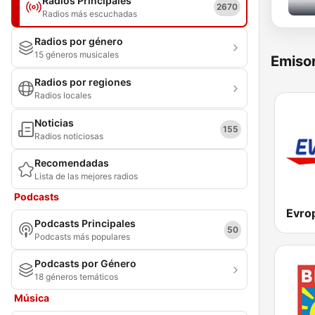
Radios Principales
2670
Radios más escuchadas
Radios por género
15 géneros musicales
Emisor
Radios por regiones
Radios locales
Noticias
155
Radios noticiosas
Recomendadas
Lista de las mejores radios
Podcasts
Evro
Podcasts Principales
50
Podcasts más populares
Podcasts por Género
18 géneros temáticos
Música