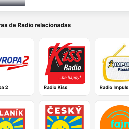
as de Radio relacionadas
pa 2
Radio Kiss
Radio Impuls