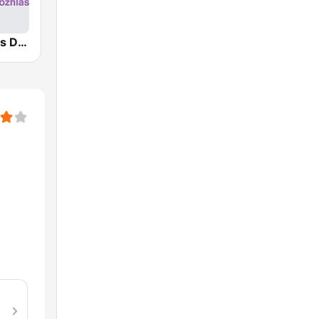
Český rozhlas Dvojka