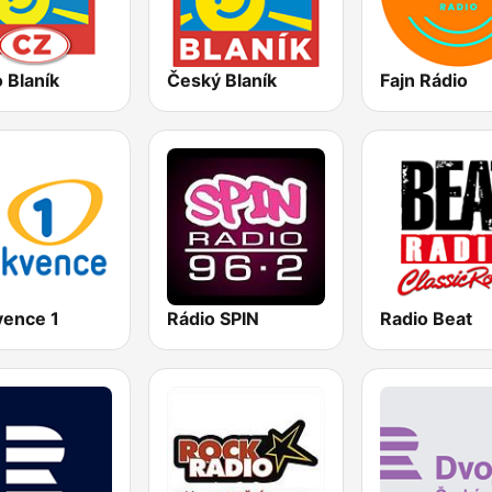
 Blaník
Český Blaník
Fajn Rádio
vence 1
Rádio SPIN
Radio Beat