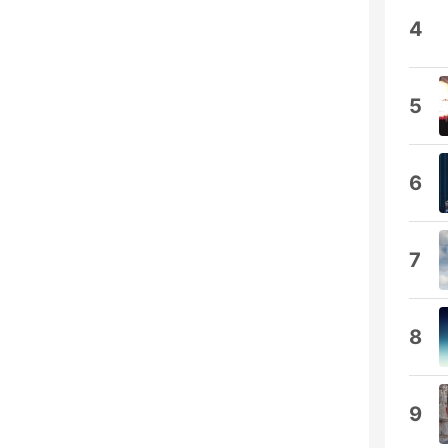
4
5
6
7
8
9