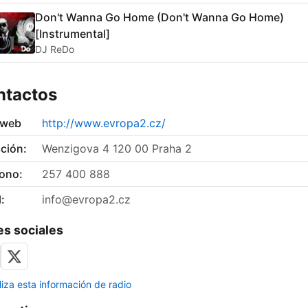
Don't Wanna Go Home (Don't Wanna Go Home)
[Instrumental]
DJ ReDo
ntactos
 web
http://www.evropa2.cz/
ción:
Wenzigova 4 120 00 Praha 2
fono:
257 400 888
:
info@evropa2.cz
s sociales
liza esta información de radio