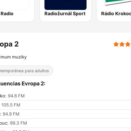
 Radio
Radiožurnál Sport
opa 2
imum muziky
temporánea para adultos
uencias Evropa 2:
ko:
94.6 FM
105.5 FM
:
94.9 FM
ouc:
99.3 FM