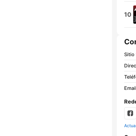
10
Co
Sitio
Direc
Telé
Email
Rede
Actua