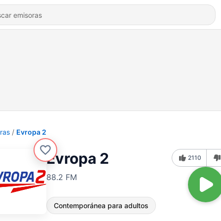
ras
Evropa 2
Evropa 2
2110
88.2 FM
Contemporánea para adultos