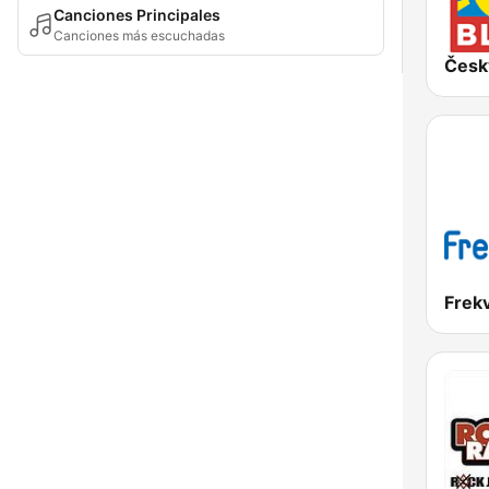
Canciones Principales
Canciones más escuchadas
Česk
Frek