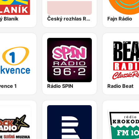
ý Blaník
Český rozhlas Radiožurnál
Fajn Rádio
vence 1
Rádio SPIN
Radio Beat