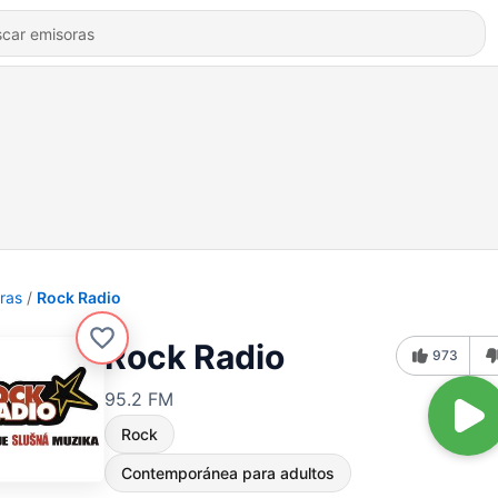
ras
Rock Radio
Rock Radio
973
95.2 FM
Rock
Contemporánea para adultos