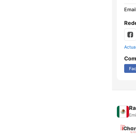
Email
Rede
Actua
Comp
Fa
Ra
Emi