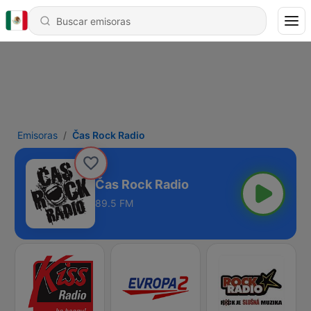
Emisoras
Čas Rock Radio
Čas Rock Radio
89.5 FM