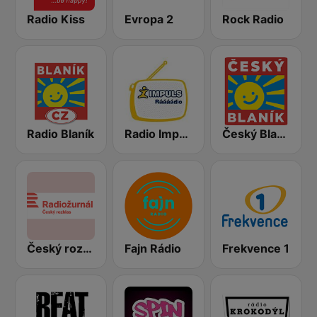
Radio Kiss
Evropa 2
Rock Radio
Radio Blaník
Radio Impuls
Český Blaník
Český rozhlas Radiožurnál
Fajn Rádio
Frekvence 1