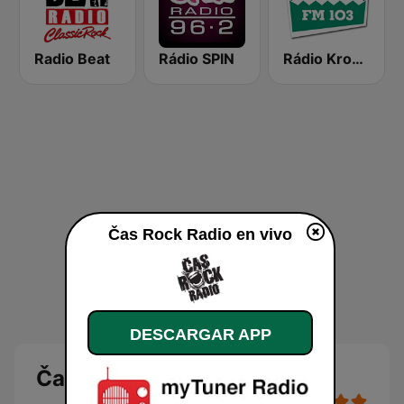
Radio Beat
Rádio SPIN
Rádio Krokodýl FM
Čas Rock Radio en vivo
DESCARGAR APP
Čas Rock Radio