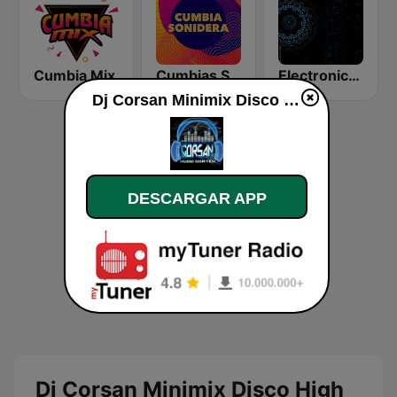
Cumbia Mix
Cumbias Sonideras DJec
Electronica Radio FM
Dj Corsan Minimix Disco High Cumbias Sonideras en vivo
DESCARGAR APP
Dj Corsan Minimix Disco High