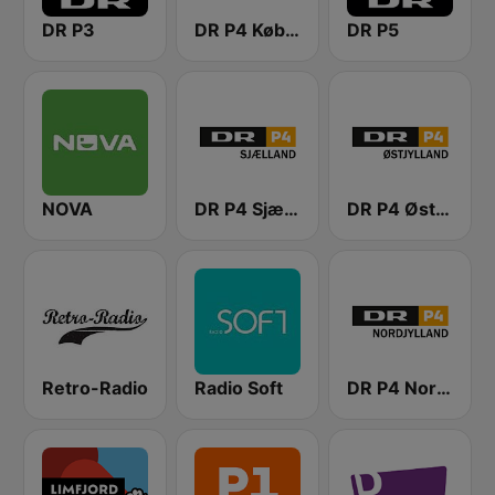
DR P3
DR P4 København
DR P5
NOVA
DR P4 Sjælland
DR P4 Østjyllands
Retro-Radio
Radio Soft
DR P4 Nordjylland