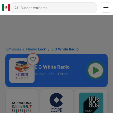
Emisoras
Nuevo León
E G White Radio
E G White Radio
Nuevo León - Online