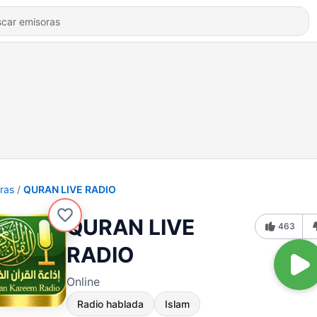
ras
QURAN LIVE RADIO
QURAN LIVE
463
RADIO
Online
Radio hablada
Islam