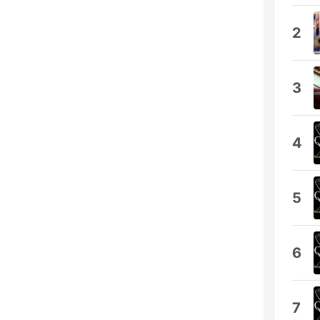
2
3
4
5
6
7