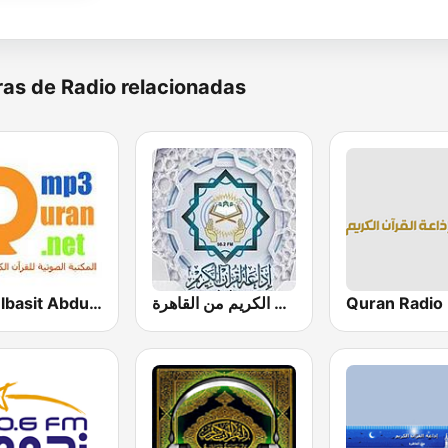
as de Radio relacionadas
Abdulbasit Abdulsamad WARSH Radio
إذاعة القرآن الكريم من القاهرة