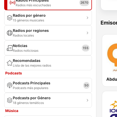
Radios Principales
2670
Radios más escuchadas
Radios por género
15 géneros musicales
Emisor
Radios por regiones
Radios locales
Noticias
155
Radios noticiosas
Recomendadas
Lista de las mejores radios
Podcasts
Podcasts Principales
50
Podcasts más populares
Podcasts por Género
18 géneros temáticos
Música