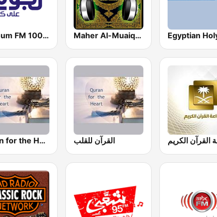
Maher Al-Muaiqly (ماهر المعيقلي)
Nogoum FM 100.6 (نجوم فم)
القرآن للقلب
Quran for the Heart القرآن للقلب