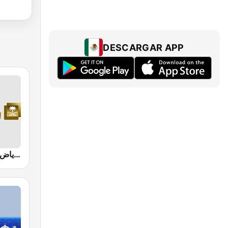
DESCARGAR APP
Quran Radio اذاعة القرآن الكريم - الرياض