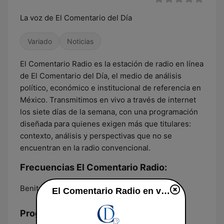
La voz de El Comentario del Día
Variado
Noticias
El Comentario Radio es la estación de radio en línea
de El Comentario del Día, el medio de análisis
político, económico e institucional de referencia en
México. Transmitimos en vivo a través de internet
los siete días de la semana, con una programación
diseñada para quienes exigen más que titulares:
contexto, análisis y perspectivas que no se
encuentran en la radio convencional.
Frecuencias El Comentario Radio:
Benito Juarez:
Online
El Comentario Radio en vivo
Programación