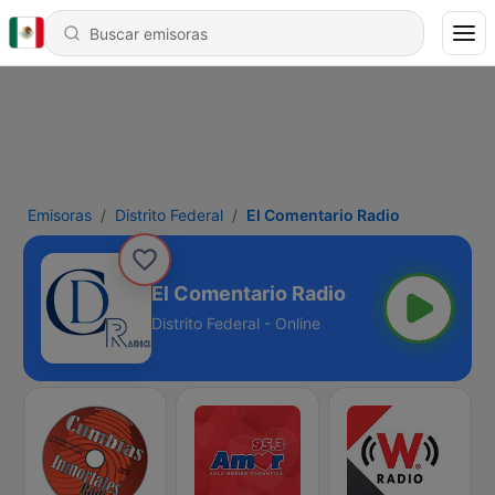
Emisoras
Distrito Federal
El Comentario Radio
El Comentario Radio
Distrito Federal - Online