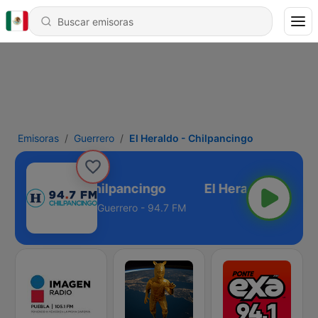
Emisoras
Guerrero
El Heraldo - Chilpancingo
El Heraldo - Chilpancingo
Guerrero - 94.7 FM