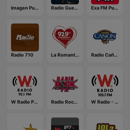
Imagen Puebla 105.1 FM
Radio Guerrero Chilpancingo
Exa FM Puebla
Radio 710
La Romantica 92.9 FM
Radio Cañón CDMX
W Radio Puebla
Radio Rock FM
W Radio - Chilpancingo