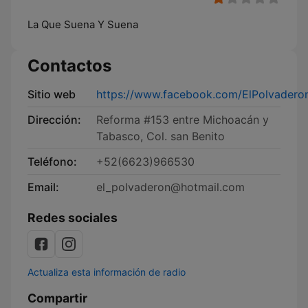
La Que Suena Y Suena
Contactos
Sitio web
https://www.facebook.com/ElPolvadero
Dirección:
Reforma #153 entre Michoacán y
Tabasco, Col. san Benito
Teléfono:
+52(6623)966530
Email:
el_polvaderon@hotmail.com
Redes sociales
Actualiza esta información de radio
Compartir