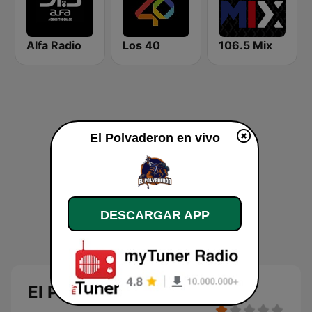
Alfa Radio
Los 40
106.5 Mix
El Polvaderon en vivo
DESCARGAR APP
El Polvaderon en vivo