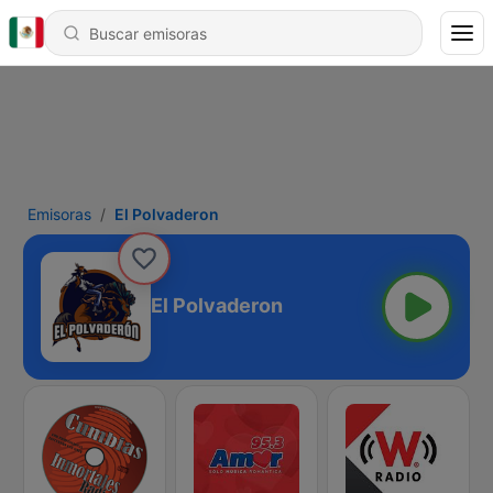
Emisoras
El Polvaderon
El Polvaderon