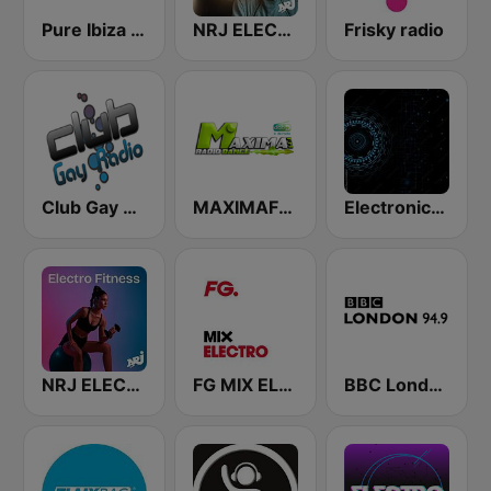
Pure Ibiza Radio
NRJ ELECTRO
Frisky radio
Club Gay Radio
MAXIMAFM DAB+
Electronica Radio FM
NRJ ELECTRO FITNESS
FG MIX ELECTRO
BBC London