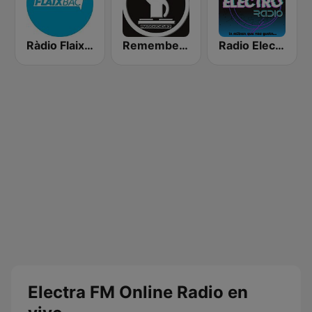
Ràdio Flaixbac
Remember Vip Techno
Radio Electro México
Electra FM Online Radio en