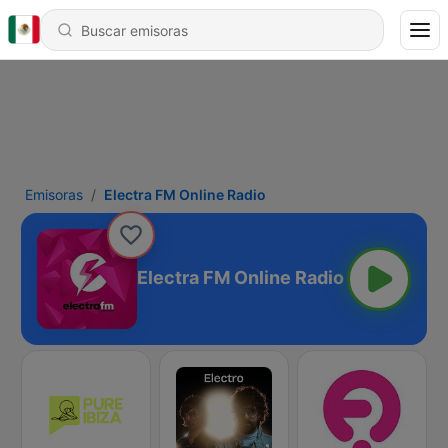
Emisoras
Electra FM Online Radio
Electra FM Online Radio