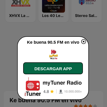
XHVX La Grande de Tabasco 89.7 FM
Los 40 León
Stereo Saltillo 93.5
Ke buena 90.5 FM en vivo
DESCARGAR APP
Ke buena 90.5 FM en vivo