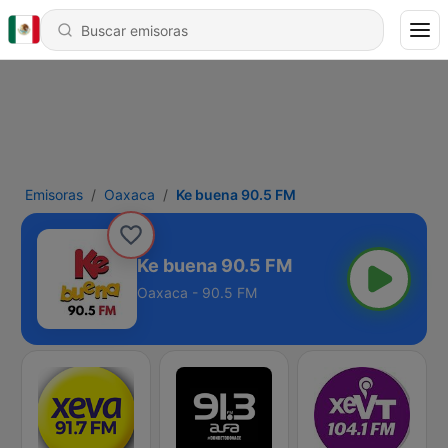
Emisoras
Oaxaca
Ke buena 90.5 FM
Ke buena 90.5 FM
Oaxaca - 90.5 FM