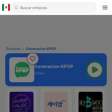
Emisoras
Generacion KPOP
Generacion KPOP
Online