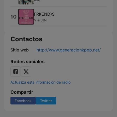
FRI(END)S
10
V & JIN
Contactos
Sitio web
http://www.generacionkpop.net/
Redes sociales
Actualiza esta información de radio
Compartir
Facebook
Twitter