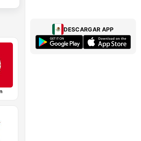
DESCARGAR APP
n