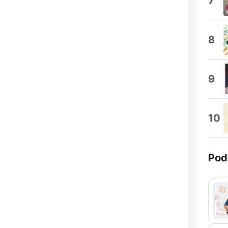
7
8
9
10
Pod