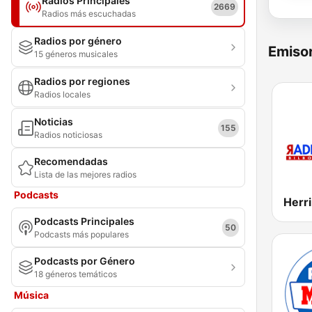
Radios Principales
2669
Radios más escuchadas
Radios por género
Emisor
15 géneros musicales
Radios por regiones
Radios locales
Noticias
155
Radios noticiosas
Recomendadas
Lista de las mejores radios
Podcasts
Podcasts Principales
50
Podcasts más populares
Podcasts por Género
18 géneros temáticos
Música