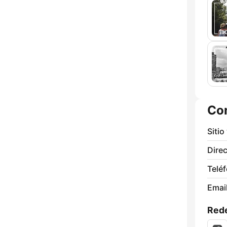
Co
Sitio
Direc
Telé
Email
Rede