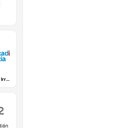
EiTB Euskadi Irratia