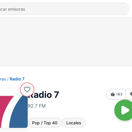
ras
Radio 7
Radio 7
183
92.7 FM
Pop / Top 40
Locales