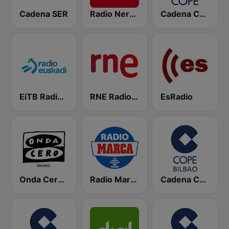
Cadena SER
Radio Nervion
Cadena COPE
EiTB Radio Euskadi
RNE Radio Nacional
EsRadio
Onda Cero Madrid
Radio Marca Nacional
Cadena COPE Bilbao