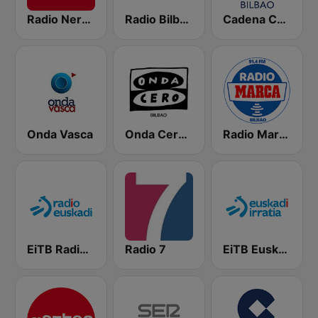
Radio Nervion
Radio Bilbao SER
Cadena COPE Bilbao
Onda Vasca
Onda Cero Bilbao
Radio Marca Bilbao
EiTB Radio Euskadi
Radio 7
EiTB Euskadi Irratia