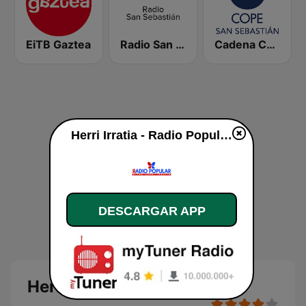
EiTB Gaztea
Radio San Sebastián SER
Cadena COPE San Sebastián
Herri Irratia - Radio Popular en vivo
DESCARGAR APP
Herri Irratia - Radio Popular