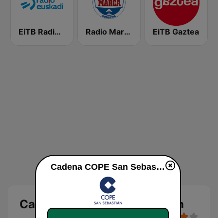
EiTB Radio Euskadi
Radio Marca Donostia
EiTB Gaztea
Cadena COPE San Sebastián en vivo
Cadena COPE San Sebastián