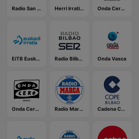
Radio San Sebastián SER
Herri Irratia - Radio Popular
Onda Cero San Sebastián
EiTB Euskadi Irratia
Radio Bilbao SER
Onda Vasca
Onda Cero Bilbao
Radio Marca Bilbao
Cadena COPE Bilbao