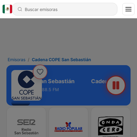
Emisoras
Cadena COPE San Sebastián
Cadena COPE San Sebastián
88.5 FM