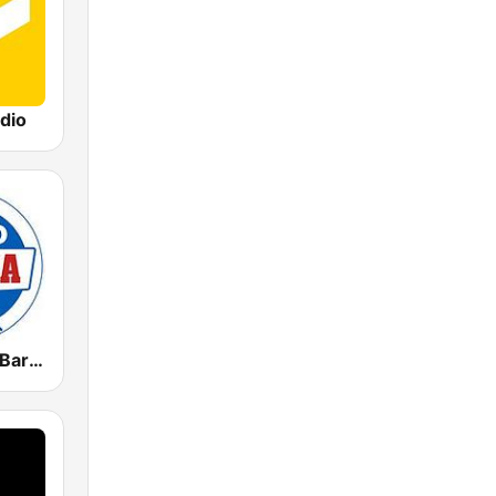
dio
Radio Marca Barcelona