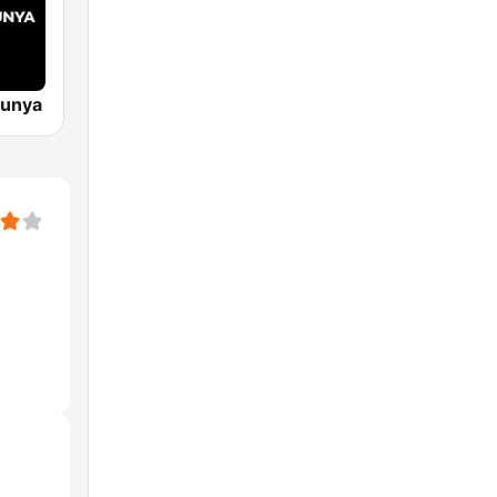
lunya