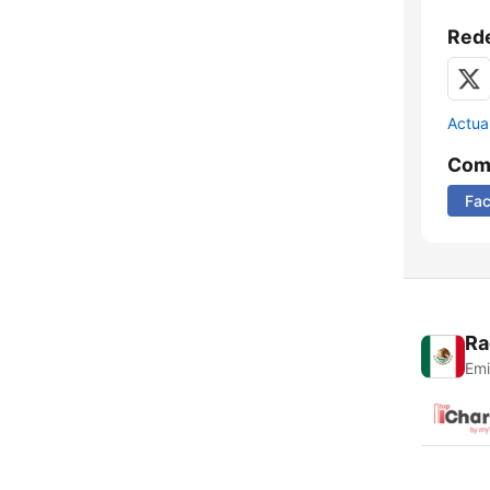
Rede
Actua
Comp
Fa
Ra
Emi