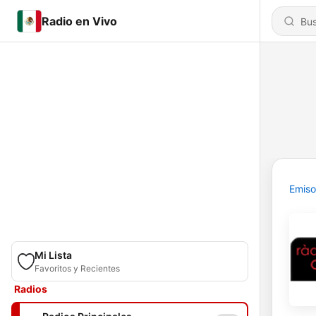
Radio en Vivo
Emiso
Mi Lista
Favoritos y Recientes
Radios