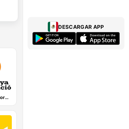
DESCARGAR APP
Catalunya Informació