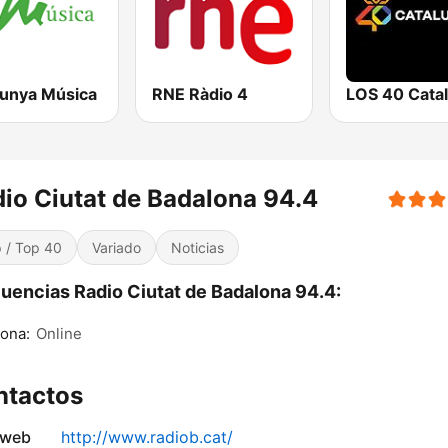
lunya Música
RNE Ràdio 4
LOS 40 Cata
io Ciutat de Badalona 94.4
 / Top 40
Variado
Noticias
uencias Radio Ciutat de Badalona 94.4:
ona:
Online
ntactos
 web
http://www.radiob.cat/