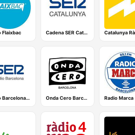
 Flaixbac
Cadena SER Catalunya
Catalunya Rà
Ràdio Barcelona SER
Onda Cero Barcelona