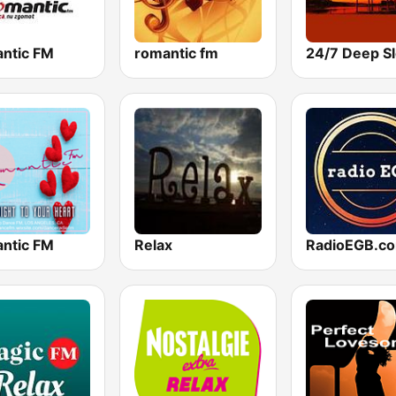
ntic FM
romantic fm
ntic FM
Relax
RadioEGB.c