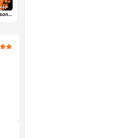
Perfect Lovesongs