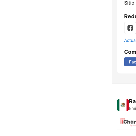
Sitio
Rede
Actua
Comp
Fa
Ra
Emi