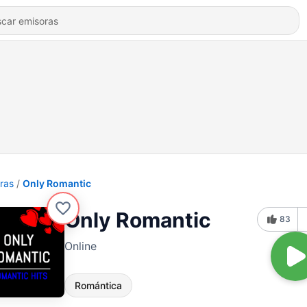
ras
Only Romantic
Only Romantic
83
Online
Romántica