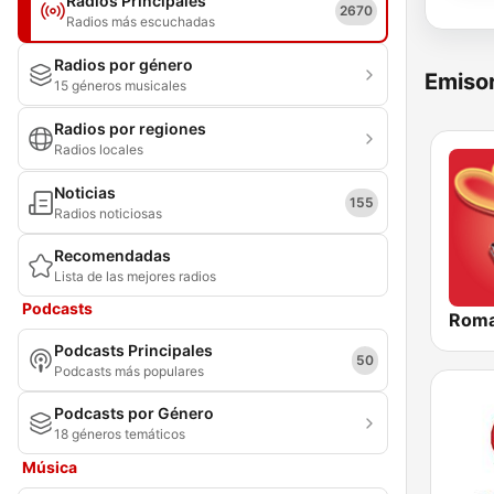
Radios Principales
2670
Radios más escuchadas
Radios por género
Emisor
15 géneros musicales
Radios por regiones
Radios locales
Noticias
155
Radios noticiosas
Recomendadas
Lista de las mejores radios
Podcasts
Roma
Podcasts Principales
50
Podcasts más populares
Podcasts por Género
18 géneros temáticos
Música