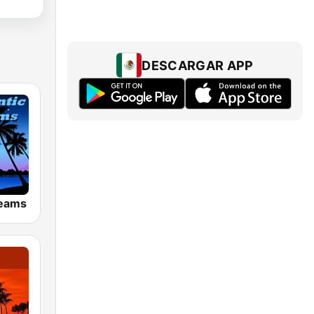
DESCARGAR APP
reams