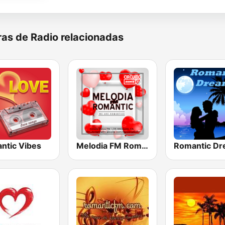
as de Radio relacionadas
ntic Vibes
Melodia FM Romantic
Romantic D