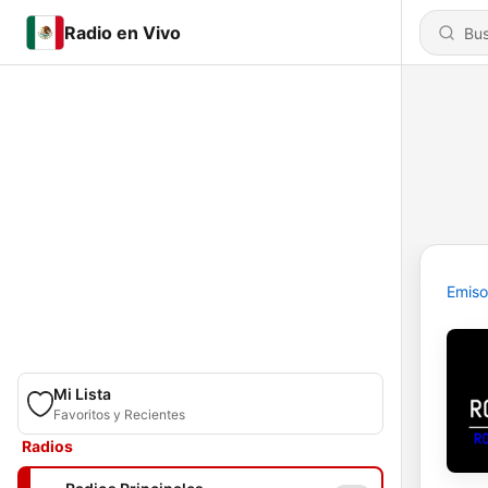
Radio en Vivo
Emiso
Mi Lista
Favoritos y Recientes
Radios