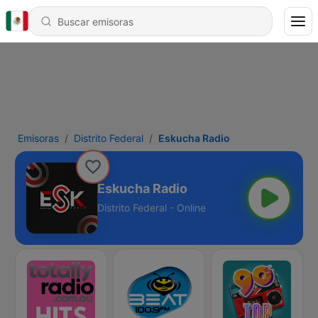
Emisoras
Distrito Federal
Eskucha Radio
Eskucha Radio
Distrito Federal - Online