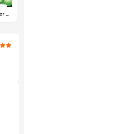
80s 90s Super Pop Hits