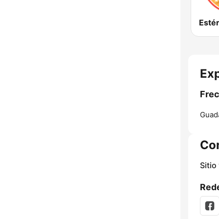
Exp
Frec
Guada
Co
Sitio
Rede