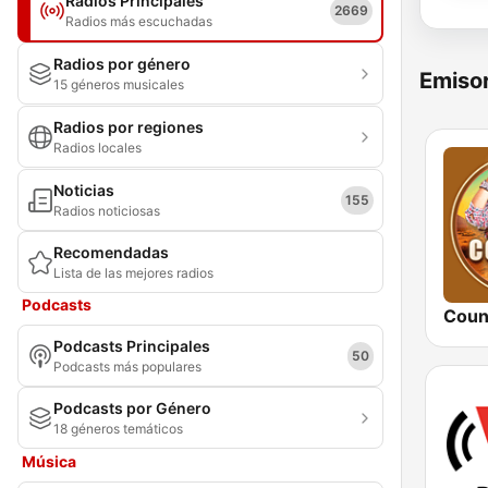
Radios Principales
2669
Radios más escuchadas
Radios por género
Emisor
15 géneros musicales
Radios por regiones
Radios locales
Noticias
155
Radios noticiosas
Recomendadas
Lista de las mejores radios
Podcasts
Coun
Podcasts Principales
50
Podcasts más populares
Podcasts por Género
18 géneros temáticos
Música