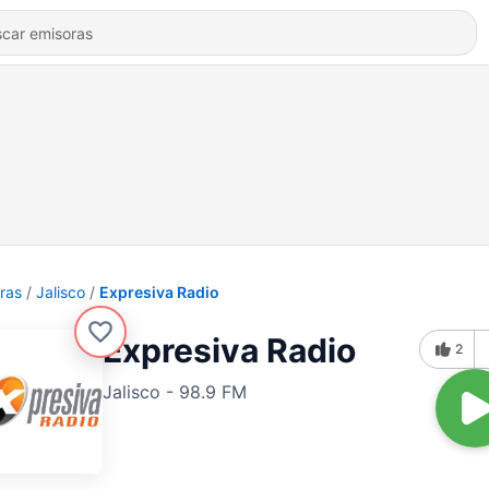
ras
Jalisco
Expresiva Radio
Expresiva Radio
2
Jalisco - 98.9 FM