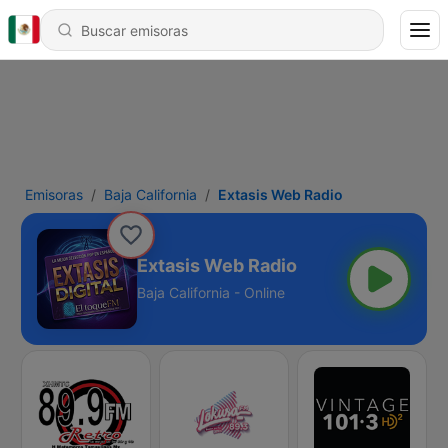
Emisoras
Baja California
Extasis Web Radio
Extasis Web Radio
Baja California - Online