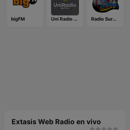
bigFM
Uni Radio 99.7
Radio Sureste FM
Extasis Web Radio en vivo