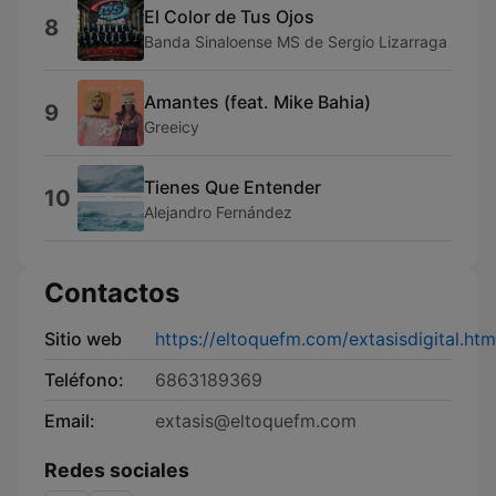
El Color de Tus Ojos
8
Banda Sinaloense MS de Sergio Lizarraga
Amantes (feat. Mike Bahia)
9
Greeicy
Tienes Que Entender
10
Alejandro Fernández
Contactos
Sitio web
https://eltoquefm.com/extasisdigital.htm
Teléfono:
6863189369
Email:
extasis@eltoquefm.com
Redes sociales