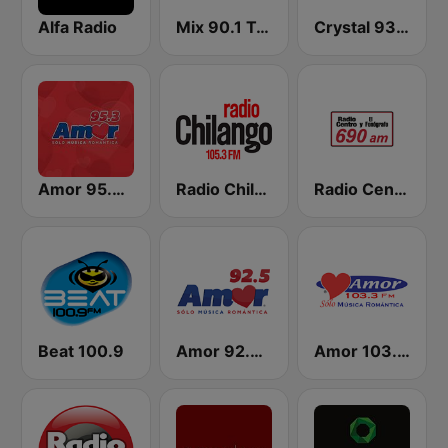
Alfa Radio
Mix 90.1 Toluca
Crystal 93.3 FM
Amor 95.3 FM
Radio Chilango 105.3 FM
Radio Centro y El Fonógrafo
Beat 100.9
Amor 92.5 FM
Amor 103.3 FM