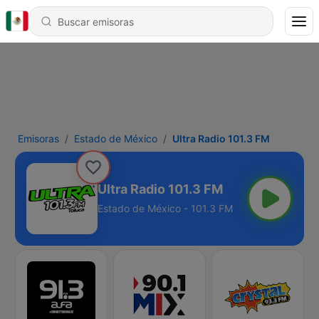
Emisoras
Estado de México
Ultra Radio 101.3 FM
Ultra Radio 101.3 FM
Estado de México - 101.3 FM