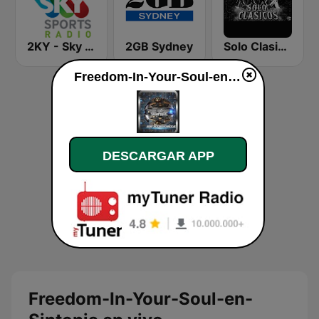
2KY - Sky Sports Radio
2GB Sydney
Solo Clasicos
Freedom-In-Your-Soul-en-Sintonia en vivo
DESCARGAR APP
Freedom-In-Your-Soul-en-