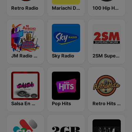
Retro Radio
Mariachi Digital
100 Hip Hop and RNB FM
JM Radio Oldies Classic
Sky Radio
2SM Super Radio
Salsa En Mexico
Pop Hits
Retro Hits Radio