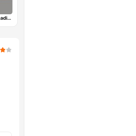
中廣音樂網 i Radio FM96.3