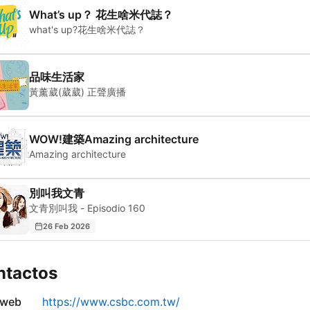
What’s up？ 花生啥米代誌？
what's up?花生啥米代誌？
品味生活家
黃薰葳(葳葳) 正聲廣播
WOW!建築Amazing architecture
Amazing architecture
別叫我文青
文青別叫我 - Episodio 160
26 Feb 2026
ntactos
 web
https://www.csbc.com.tw/