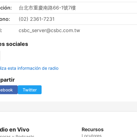
ción:
台北市重慶南路66-1號7樓
fono:
(02) 2361-7231
:
csbc_server@csbc.com.tw
s sociales
liza esta información de radio
artir
cebook
Twitter
dio en Vivo
Recursos
Locutores
soras y Podcasts