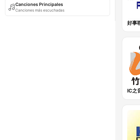
Canciones Principales
Canciones más escuchadas