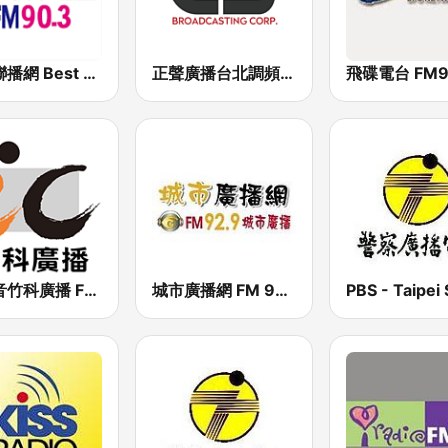
好事聯播網 Best Radio FM90.3
正聲廣播台北調頻台 (CSBC FM Radio)
飛碟電台 FM92
IC之音竹科廣播 FM97.5
城市廣播網 FM 92.9 城市廣播