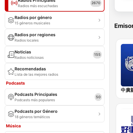
Radios Principales
2670
Radios más escuchadas
Radios por género
15 géneros musicales
Emisor
Radios por regiones
Radios locales
Noticias
155
Radios noticiosas
Recomendadas
Lista de las mejores radios
Podcasts
Podcasts Principales
50
Podcasts más populares
Podcasts por Género
18 géneros temáticos
Música