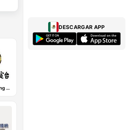
DESCARGAR APP
PBS - Taichung Sub-Station