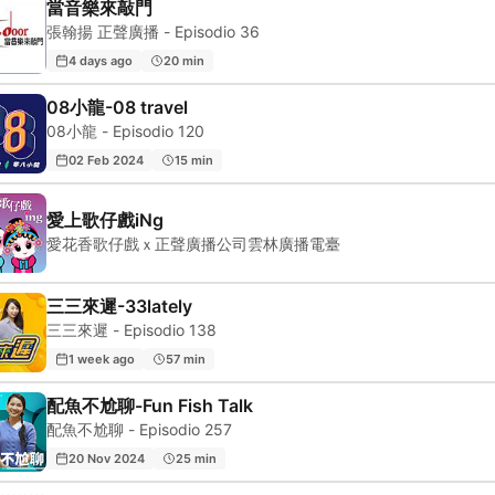
當音樂來敲門
張翰揚 正聲廣播 - Episodio 36
4 days ago
20 min
08小龍-08 travel
08小龍 - Episodio 120
02 Feb 2024
15 min
愛上歌仔戲iNg
愛花香歌仔戲ｘ正聲廣播公司雲林廣播電臺
三三來遲-33lately
三三來遲 - Episodio 138
1 week ago
57 min
配魚不尬聊-Fun Fish Talk
配魚不尬聊 - Episodio 257
20 Nov 2024
25 min