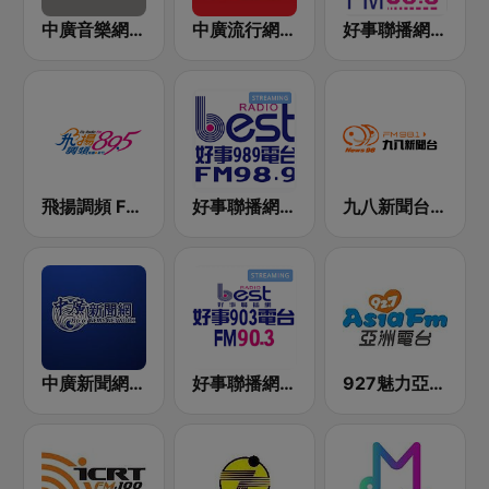
中廣音樂網 i Radio FM96.3
中廣流行網 I like radio
好事聯播網 港都983 Best Radio FM98.3
飛揚調頻 FM 89.5
好事聯播網 Best Radio FM98.9
九八新聞台 News98 FM 98.1
中廣新聞網 BCC News Radio
好事聯播網 Best Radio FM90.3
927魅力亞洲 Asia FM 亞洲電台