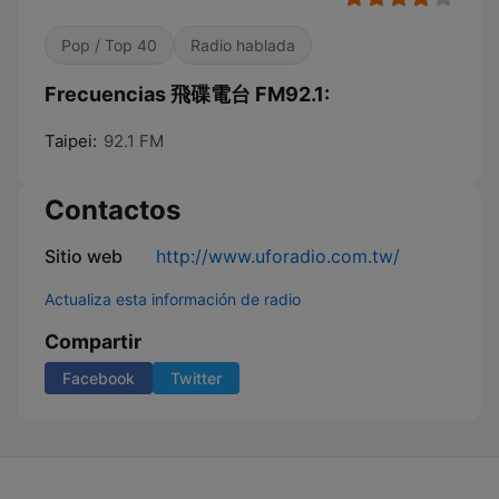
Pop / Top 40
Radio hablada
Frecuencias 飛碟電台 FM92.1:
Taipei:
92.1 FM
Contactos
Sitio web
http://www.uforadio.com.tw/
Actualiza esta información de radio
Compartir
Facebook
Twitter