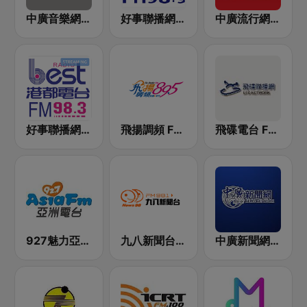
中廣音樂網 i Radio FM96.3
好事聯播網 Best Radio FM98.9
中廣流行網 I like radio
好事聯播網 港都983 Best Radio FM98.3
飛揚調頻 FM 89.5
飛碟電台 FM92.1
927魅力亞洲 Asia FM 亞洲電台
九八新聞台 News98 FM 98.1
中廣新聞網 BCC News Radio