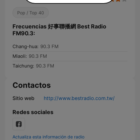
Pop / Top 40
Frecuencias 好事聯播網 Best Radio
FM90.3:
Chang-hua:
90.3 FM
Miaoli:
90.3 FM
Taichung:
90.3 FM
Contactos
Sitio web
http://www.bestradio.com.tw/
Redes sociales
Actualiza esta información de radio