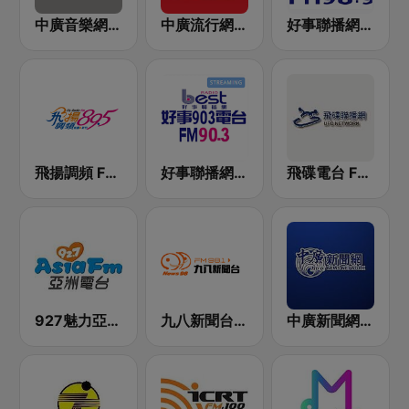
中廣音樂網 i Radio FM96.3
中廣流行網 I like radio
好事聯播網 Best Radio FM98.9
飛揚調頻 FM 89.5
好事聯播網 Best Radio FM90.3
飛碟電台 FM92.1
927魅力亞洲 Asia FM 亞洲電台
九八新聞台 News98 FM 98.1
中廣新聞網 BCC News Radio