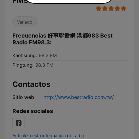
FM98.3
Variado
Frecuencias 好事聯播網 港都983 Best
Radio FM98.3:
Kaohsiung:
98.3 FM
Pingtung:
98.3 FM
Contactos
Sitio web
http://www.bestradio.com.tw/
Redes sociales
Actualiza esta información de radio