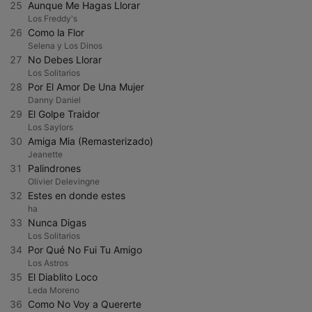
25
Aunque Me Hagas Llorar
Los Freddy's
26
Como la Flor
Selena y Los Dinos
27
No Debes Llorar
Los Solitarios
28
Por El Amor De Una Mujer
Danny Daniel
29
El Golpe Traidor
Los Saylors
30
Amiga Mia (Remasterizado)
Jeanette
31
Palindrones
Olivier Delevingne
32
Estes en donde estes
ha
33
Nunca Digas
Los Solitarios
34
Por Qué No Fui Tu Amigo
Los Astros
35
El Diablito Loco
Leda Moreno
36
Como No Voy a Quererte