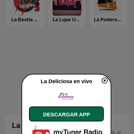
La Bestia Grupera 99.3 FM
La Lupe USA
La Poderosa 89.3 FM
La Deliciosa en vivo
DESCARGAR APP
La Deliciosa en vivo