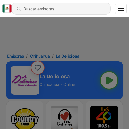
Emisoras
Chihuahua
La Deliciosa
La Deliciosa
Chihuahua - Online