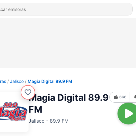
ras
Jalisco
Magia Digital 89.9 FM
Magia Digital 89.9
666
FM
Jalisco - 89.9 FM