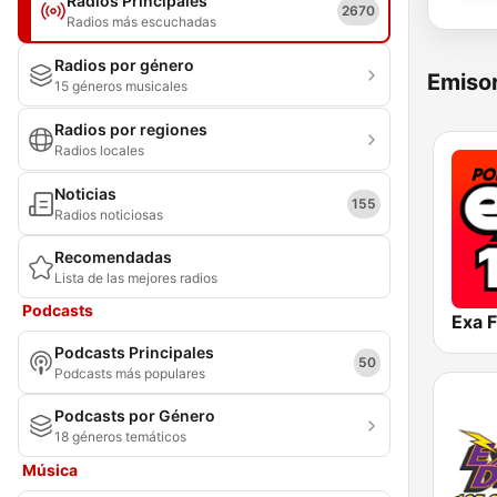
Radios Principales
2670
Radios más escuchadas
Radios por género
Emisor
15 géneros musicales
Radios por regiones
Radios locales
Noticias
155
Radios noticiosas
Recomendadas
Lista de las mejores radios
Podcasts
Podcasts Principales
50
Podcasts más populares
Podcasts por Género
18 géneros temáticos
Música