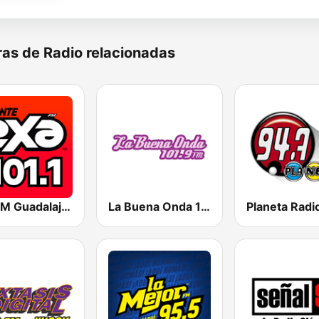
as de Radio relacionadas
Exa FM Guadalajara
La Buena Onda 101.9