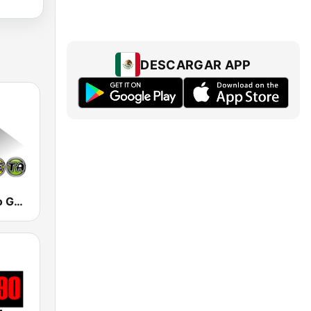
DESCARGAR APP
Planeta Radio Guadalajara