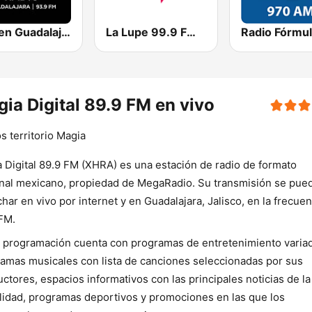
Imagen Guadalajara 93.9 FM
La Lupe 99.9 FM | Guadalajara
ia Digital 89.9 FM en vivo
 territorio Magia
 Digital 89.9 FM (XHRA) es una estación de radio de formato
nal mexicano, propiedad de MegaRadio. Su transmisión se pue
har en vivo por internet y en Guadalajara, Jalisco, en la frecuen
FM.
 programación cuenta con programas de entretenimiento varia
amas musicales con lista de canciones seleccionadas por sus
ctores, espacios informativos con las principales noticias de la
lidad, programas deportivos y promociones en las que los