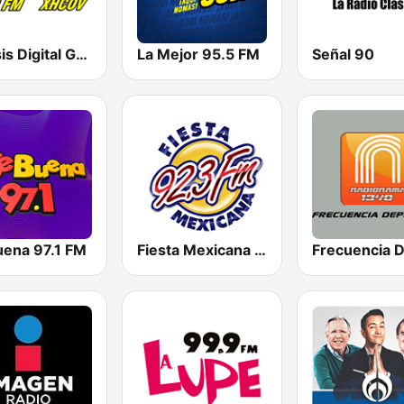
Éxtasis Digital Guadalajara
La Mejor 95.5 FM
Señal 90
uena 97.1 FM
Fiesta Mexicana 92.3 FM