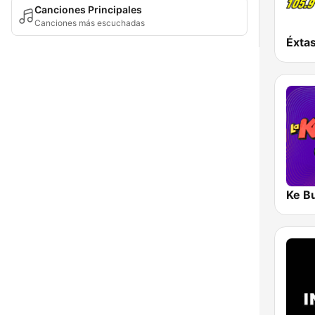
Canciones Principales
Canciones más escuchadas
Ke B