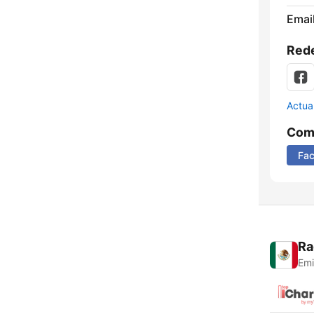
Email
Rede
Actua
Comp
Fa
Ra
Emi