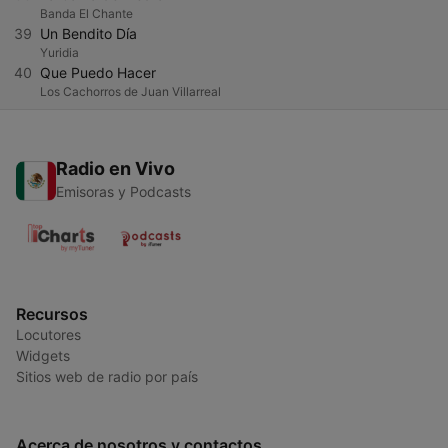
Banda El Chante
39
Un Bendito Día
Yuridia
40
Que Puedo Hacer
Los Cachorros de Juan Villarreal
Radio en Vivo
Emisoras y Podcasts
Recursos
Locutores
Widgets
Sitios web de radio por país
Acerca de nosotros y contactos