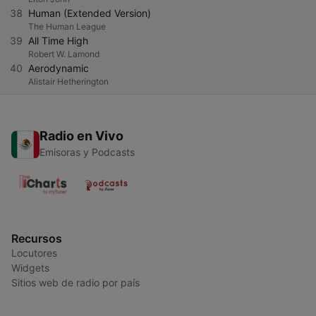
38
Human (Extended Version)
The Human League
39
All Time High
Robert W. Lamond
40
Aerodynamic
Alistair Hetherington
Radio en Vivo
Emisoras y Podcasts
Recursos
Locutores
Widgets
Sitios web de radio por país