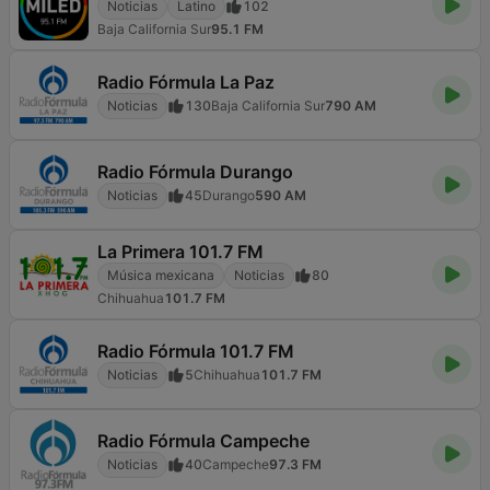
Noticias
Latino
102
Baja California Sur
95.1 FM
Radio Fórmula La Paz
Noticias
130
Baja California Sur
790 AM
Radio Fórmula Durango
Noticias
45
Durango
590 AM
La Primera 101.7 FM
Música mexicana
Noticias
80
Chihuahua
101.7 FM
Radio Fórmula 101.7 FM
Noticias
5
Chihuahua
101.7 FM
Radio Fórmula Campeche
Noticias
40
Campeche
97.3 FM