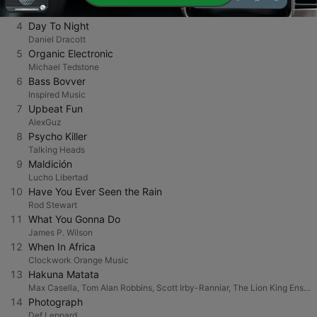
Igor Khainskyi
4
Day To Night
Daniel Dracott
5
Organic Electronic
Michael Tedstone
6
Bass Bovver
Inspired Music
7
Upbeat Fun
AlexGuz
8
Psycho Killer
Talking Heads
9
Maldición
Lucho Libertad
10
Have You Ever Seen the Rain
Rod Stewart
11
What You Gonna Do
James P. Wilson
12
When In Africa
Clockwork Orange Music
13
Hakuna Matata
Max Casella, Tom Alan Robbins, Scott Irby-Ranniar, The Lion King Ensemble & Jason Raize
14
Photograph
Def Leppard