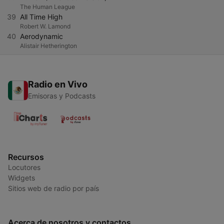
The Human League
39
All Time High
Robert W. Lamond
40
Aerodynamic
Alistair Hetherington
Radio en Vivo
Emisoras y Podcasts
Recursos
Locutores
Widgets
Sitios web de radio por país
Acerca de nosotros y contactos