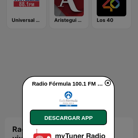
Universal 88.1 FM
Aristegui Noticias
Los 40
Radio Fórmula 100.1 FM en vivo
DESCARGAR APP
Radio Fórmula 100.1 FM en