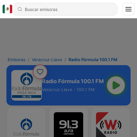
Emisoras
Veracruz-Llave
Radio Fórmula 100.1 FM
Radio Fórmula 100.1 FM
Veracruz-Llave - 100.1 FM