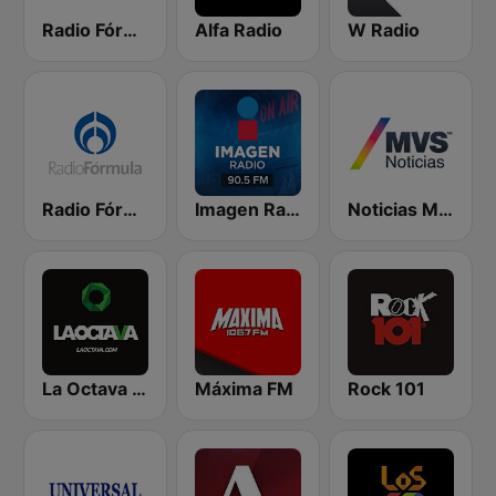
Radio Fórmula 103.3 FM
Alfa Radio
W Radio
Radio Fórmula 104.1 FM
Imagen Radio 90.5 FM
Noticias MVS
La Octava 88.1 FM
Máxima FM
Rock 101