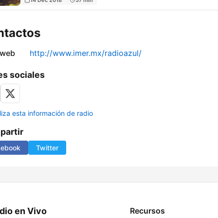
ntactos
 web
http://www.imer.mx/radioazul/
s sociales
liza esta información de radio
artir
cebook
Twitter
dio en Vivo
Recursos