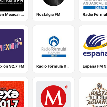
Imagen Mexicali 105.5 FM
Nostalgia FM
xión 92.7 FM
Radio Fórmula 950 AM