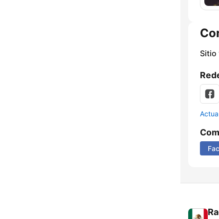
Co
Sitio
Rede
Actua
Comp
Fa
Ra