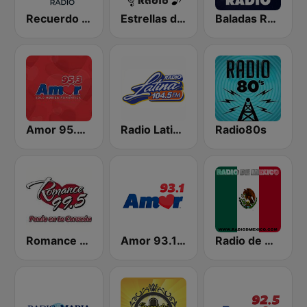
Recuerdo Radio
Estrellas de los 80s
Baladas Románticas Radio
Amor 95.3 FM
Radio Latina 104.5 FM
Radio80s
Romance 99.5 FM
Amor 93.1 FM
Radio de Mexico En Vivo