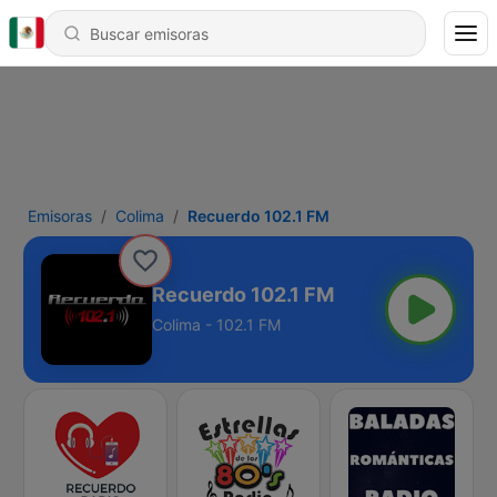
Emisoras
Colima
Recuerdo 102.1 FM
Recuerdo 102.1 FM
Colima - 102.1 FM