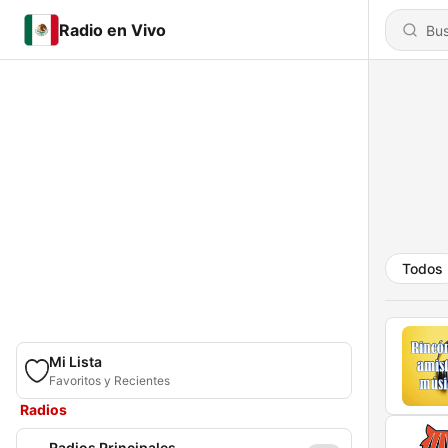
Radio en Vivo
Todos
Mi Lista
Favoritos y Recientes
Radios
Radios Principales