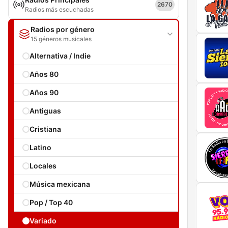
2670
Radios más escuchadas
Radios por género
15 géneros musicales
Alternativa / Indie
Años 80
Años 90
Antiguas
Cristiana
Latino
Locales
Música mexicana
Pop / Top 40
Variado