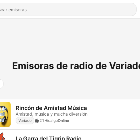
Emisoras de radio de Variad
Rincón de Amistad Música
Amistad, música y mucha diversión
Variado
21
Hidalgo
Online
La Garra del Tigrin Radio