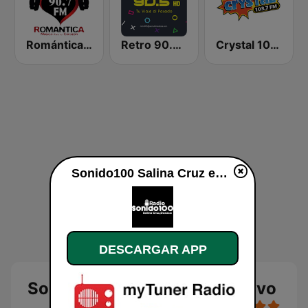
Romántica 90.7 FM
Retro 90.5 FM HD
Crystal 103.7 FM
Sonido100 Salina Cruz en vivo
DESCARGAR APP
Sonido100 Salina Cruz en vivo