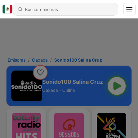
Emisoras
Oaxaca
Sonido100 Salina Cruz
Sonido100 Salina Cruz
Oaxaca - Online