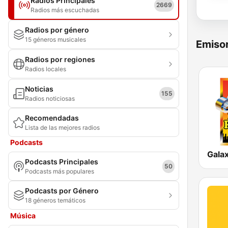
Radios Principales
2669
Radios más escuchadas
Radios por género
15 géneros musicales
Emisor
Radios por regiones
Radios locales
Noticias
155
Radios noticiosas
Recomendadas
Lista de las mejores radios
Podcasts
Galax
Podcasts Principales
50
Podcasts más populares
Podcasts por Género
18 géneros temáticos
Música