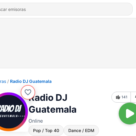
ras
Radio DJ Guatemala
Radio DJ
141
Guatemala
Online
Pop / Top 40
Dance / EDM