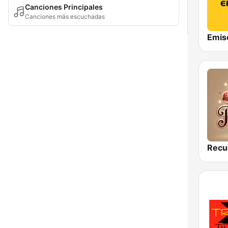
Canciones Principales
Canciones más escuchadas
Emis
Recu