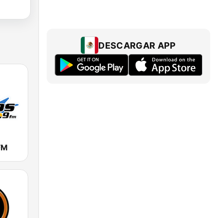
DESCARGAR APP
FM