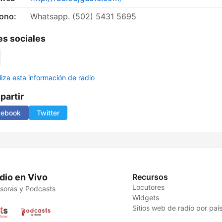
fono:
Whatsapp. (502) 5431 5695
s sociales
liza esta información de radio
artir
cebook
Twitter
dio en Vivo
Recursos
Locutores
soras y Podcasts
Widgets
Sitios web de radio por paí