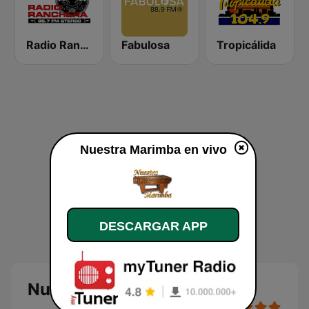
Radio Ranchera
Fabulosa
Tropicálida
Nuestra Marimba en vivo
DESCARGAR APP
Nuestra Marimba