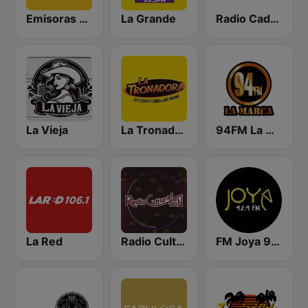
Emisoras Unidas
La Grande
Radio Cadena Sonora
La Vieja
La Tronadora
94FM La Marca
La Red
Radio Cultural TGN
FM Joya 92.9