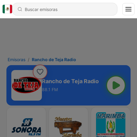
Emisoras
Rancho de Teja Radio
Rancho de Teja Radio
88.1 FM