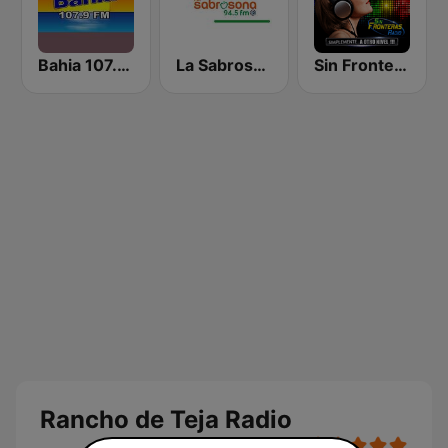
Bahia 107.9 FM
La Sabrosona
Sin Fronteras Radio
Rancho de Teja Radio