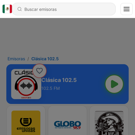
Emisoras
Clásica 102.5
Clásica 102.5
102.5 FM