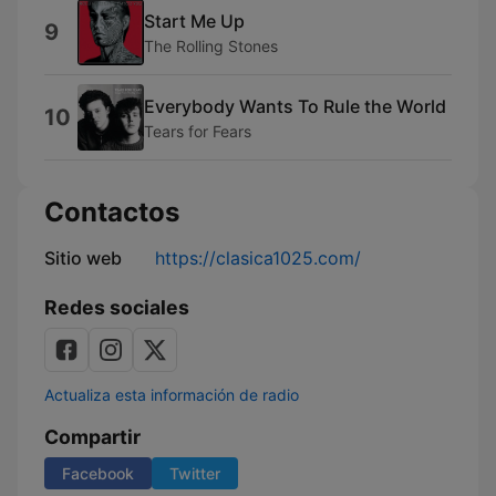
Start Me Up
9
The Rolling Stones
Everybody Wants To Rule the World
10
Tears for Fears
Contactos
Sitio web
https://clasica1025.com/
Redes sociales
Actualiza esta información de radio
Compartir
Facebook
Twitter