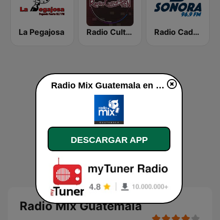
La Pegajosa
Radio Cultural TGN
Radio Cadena Sonora
Radio Mix Guatemala en vivo
DESCARGAR APP
Radio Mix Guatemala