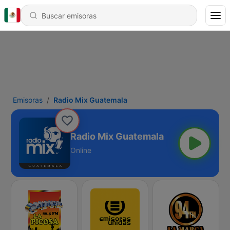
Emisoras
Radio Mix Guatemala
Radio Mix Guatemala
Online