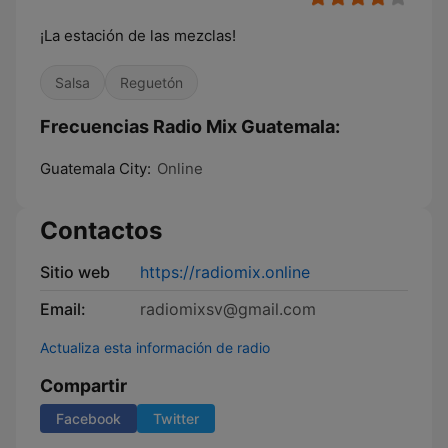
¡La estación de las mezclas!
Salsa
Reguetón
Frecuencias Radio Mix Guatemala:
Guatemala City:
Online
Contactos
Sitio web
https://radiomix.online
Email:
radiomixsv@gmail.com
Actualiza esta información de radio
Compartir
Facebook
Twitter