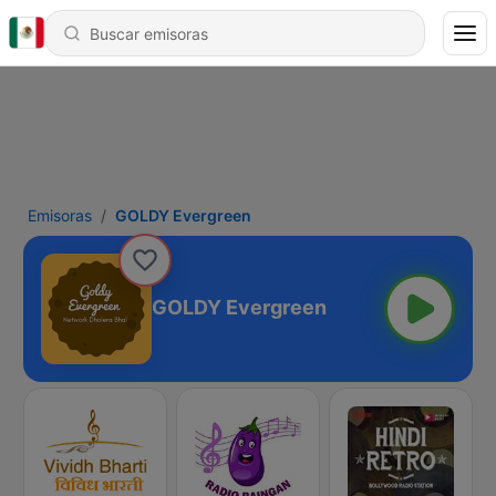
Emisoras
GOLDY Evergreen
GOLDY Evergreen