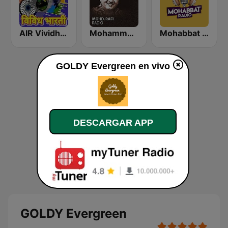
AIR Vividh Bharati
Mohammed Rafi Radio
Mohabbat Radio
GOLDY Evergreen en vivo
DESCARGAR APP
GOLDY Evergreen