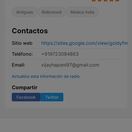
Antiguas
Bollywood
Música india
Contactos
Sitio web
https://sites.google.com/view/goldyfm
Teléfono:
+919723084863
Email:
vijayhapani97@gmail.com
Actualiza esta información de radio
Compartir
Facebook
Twitter