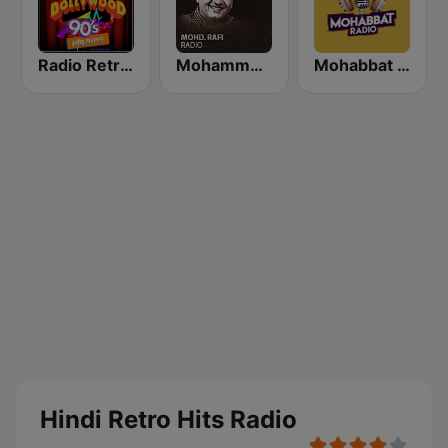
Radio Retro Bollywood 90s
Mohammed Rafi Radio
Mohabbat Radio
Hindi Retro Hits Radio