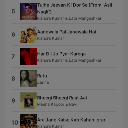
Tujhe Jeevan Ki Dor Se (From "Asli
5
Naqli")
Kishore Kumar & Lata Mangeshkar
Aanewala Pal Janewala Hai
6
Kishore Kumar
Har Dil Jo Pyar Karega
7
Kishore Kumar & Lata Mangeshkar
Ratu
8
Zarina
Bheegi Bheegi Raat Aai
9
Meena Kapoor & Ravi
Are Jane Kaise Kab Kahan Iqrar
10
Kishore Kumar