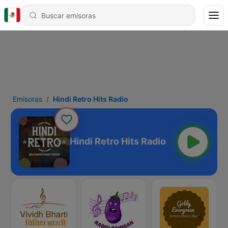
Emisoras
Hindi Retro Hits Radio
Hindi Retro Hits Radio