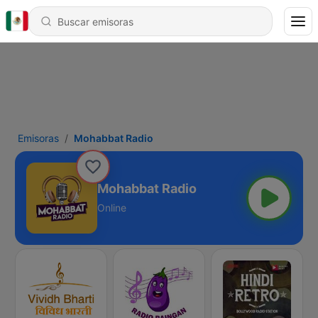
Emisoras
Mohabbat Radio
Mohabbat Radio
Online