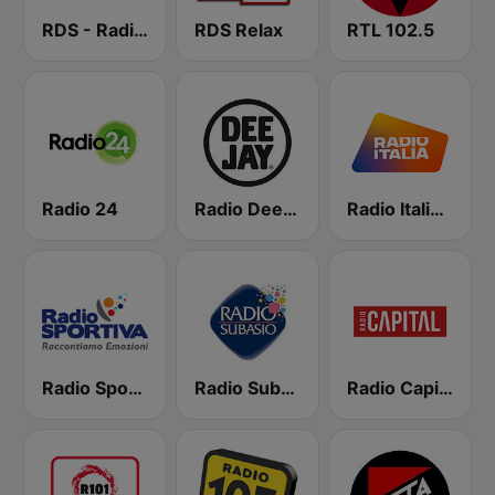
RDS - Radio Dimensione Suono
RDS Relax
RTL 102.5
Radio 24
Radio Deejay
Radio Italia solomusicaitaliana
Radio Sportiva
Radio Subasio
Radio Capital