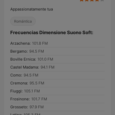
Appassionatamente tua
Romántica
Frecuencias Dimensione Suono Soft:
Arzachena:
101.8 FM
Bergamo:
94.5 FM
Boville Ernica:
101.0 FM
Castel Madama:
94.1 FM
Como:
94.5 FM
Cremona:
95.5 FM
Fiuggi:
105.1 FM
Frosinone:
101.7 FM
Grosseto:
97.9 FM
Latina:
105.3 FM