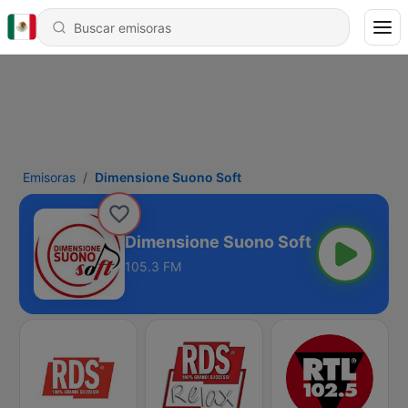
Emisoras
Dimensione Suono Soft
Dimensione Suono Soft
105.3 FM