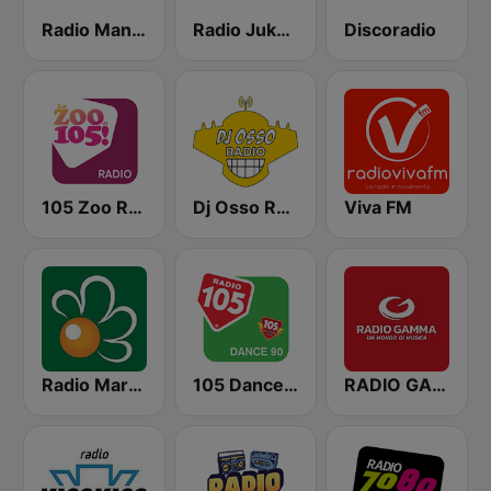
Radio Manila
Radio Jukebox
Discoradio
105 Zoo Radio
Dj Osso Radio
Viva FM
Radio Margherita
105 Dance 90
RADIO GAMMA