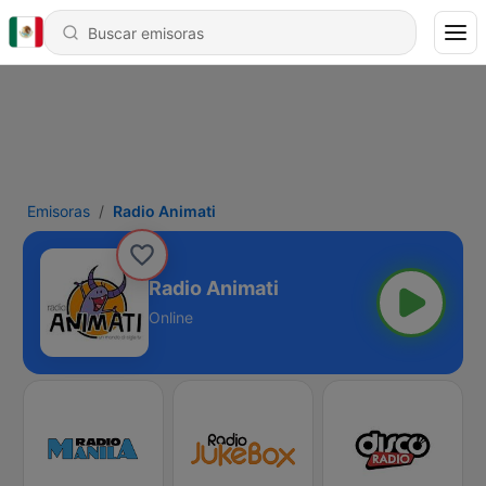
Emisoras
Radio Animati
Radio Animati
Online